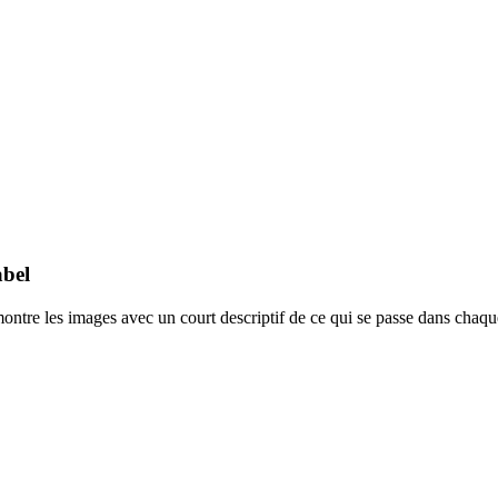
abel
 montre les images avec un court descriptif de ce qui se passe dans chaq