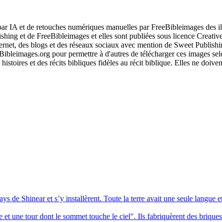
r IA et de retouches numériques manuelles par FreeBibleimages des illu
blishing et de FreeBibleimages et elles sont publiées sous licence Cre
nternet, des blogs et des réseaux sociaux avec mention de Sweet Publishi
Bibleimages.org pour permettre à d'autres de télécharger ces images se
istoires et des récits bibliques fidèles au récit biblique. Elles ne doive