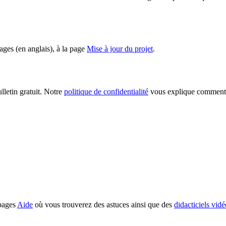
ages (en anglais), à la page
Mise à jour du projet
.
lletin gratuit. Notre
politique de confidentialité
vous explique comment 
 pages
Aide
où vous trouverez des astuces ainsi que des
didacticiels vidé