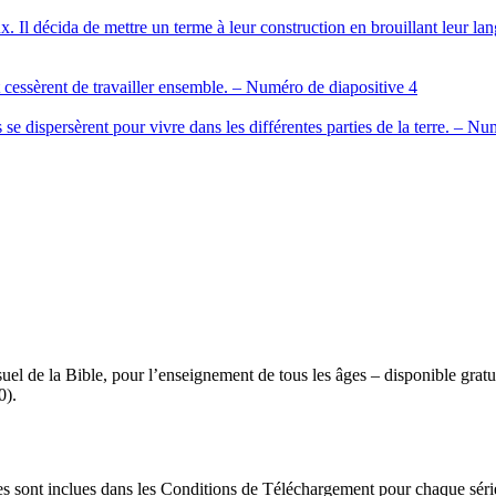
el de la Bible, pour l’enseignement de tous les âges – disponible grat
0).
ages sont inclues dans les Conditions de Téléchargement pour chaque sér