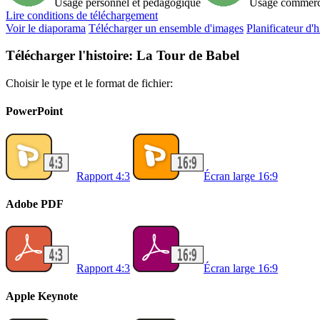
Usage personnel et pédagogique
Usage commerc
Lire
conditions de téléchargement
Voir le diaporama
Télécharger un ensemble d'images
Planificateur d'h
Télécharger l'histoire: La Tour de Babel
Choisir le type et le format de fichier:
PowerPoint
Rapport 4:3
Écran large 16:9
Adobe PDF
Rapport 4:3
Écran large 16:9
Apple Keynote