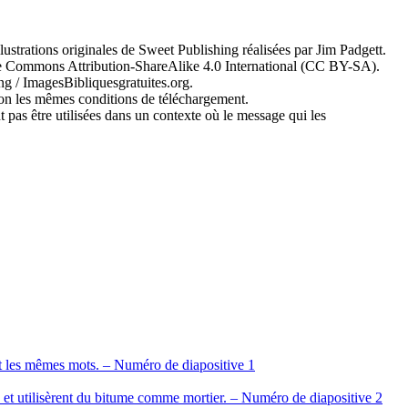
strations originales de Sweet Publishing réalisées par Jim Padgett.
ative Commons Attribution-ShareAlike 4.0 International (CC BY-SA).
ng / ImagesBibliquesgratuites.org.
lon les mêmes conditions de téléchargement.
nt pas être utilisées dans un contexte où le message qui les