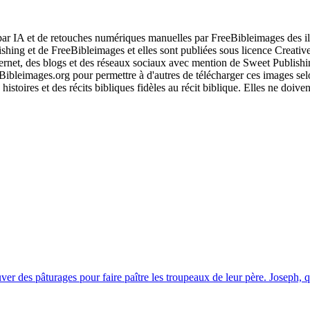
r IA et de retouches numériques manuelles par FreeBibleimages des illu
blishing et de FreeBibleimages et elles sont publiées sous licence Cre
nternet, des blogs et des réseaux sociaux avec mention de Sweet Publishi
Bibleimages.org pour permettre à d'autres de télécharger ces images se
istoires et des récits bibliques fidèles au récit biblique. Elles ne doive