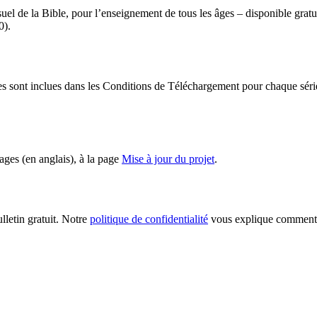
el de la Bible, pour l’enseignement de tous les âges – disponible grat
0).
ages sont inclues dans les Conditions de Téléchargement pour chaque sér
ages (en anglais), à la page
Mise à jour du projet
.
lletin gratuit. Notre
politique de confidentialité
vous explique comment 