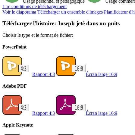
Usage personnel et pédagogique
Usage commerc
Lire
conditions de téléchargement
Voir le diaporama
Télécharger un ensemble d'images
Planificateur d'h
Télécharger l'histoire: Joseph jeté dans un puits
Choisir le type et le format de fichier:
PowerPoint
Rapport 4:3
Écran large 16:9
Adobe PDF
Rapport 4:3
Écran large 16:9
Apple Keynote