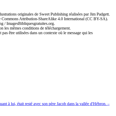
strations originales de Sweet Publishing réalisées par Jim Padgett.
ative Commons Attribution-ShareAlike 4.0 International (CC BY-SA).
ng / ImagesBibliquesgratuites.org.
lon les mêmes conditions de téléchargement.
nt pas être utilisées dans un contexte où le message qui les