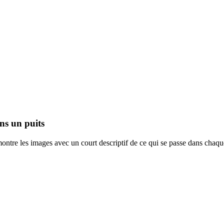
ans un puits
 montre les images avec un court descriptif de ce qui se passe dans chaq