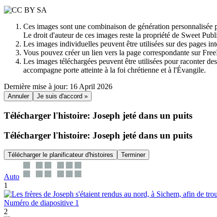
Ces images sont une combinaison de génération personnalisée pa
Le droit d'auteur de ces images reste la propriété de Sweet Pu
Les images individuelles peuvent être utilisées sur des pages i
Vous pouvez créer un lien vers la page correspondante sur Free
Les images téléchargées peuvent être utilisées pour raconter des h
accompagne porte atteinte à la foi chrétienne et à l'Évangile.
Dernière mise à jour: 16 April 2026
Annuler
Je suis d'accord »
Télécharger l'histoire: Joseph jeté dans un puits
Télécharger l'histoire: Joseph jeté dans un puits
Télécharger le planificateur d'histoires
Terminer
Auto
1
2