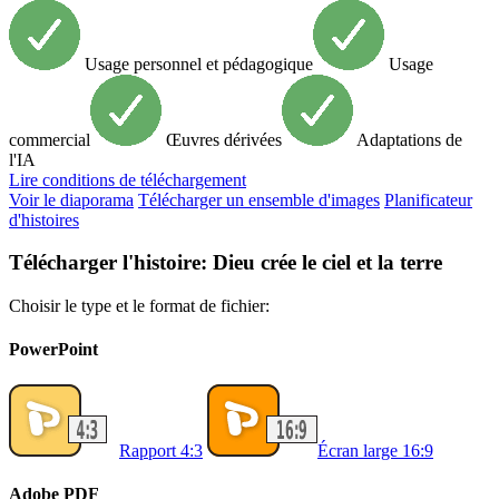
Usage personnel et pédagogique
Usage
commercial
Œuvres dérivées
Adaptations de
l'IA
Lire
conditions de téléchargement
Voir le diaporama
Télécharger un ensemble d'images
Planificateur
d'histoires
Télécharger l'histoire: Dieu crée le ciel et la terre
Choisir le type et le format de fichier:
PowerPoint
Rapport 4:3
Écran large 16:9
Adobe PDF