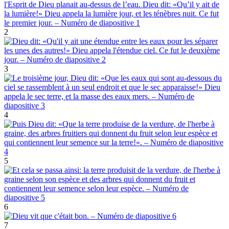
2
3
4
5
6
7