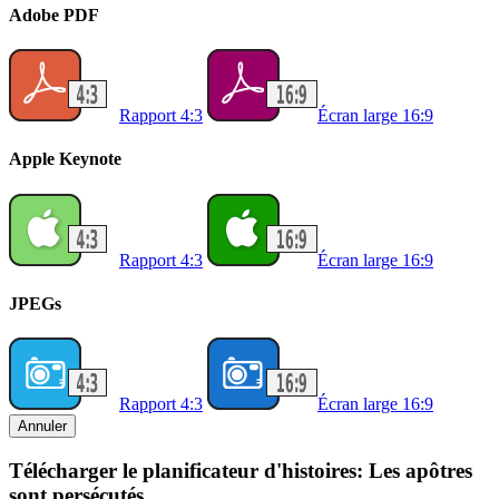
Adobe PDF
Rapport 4:3
Écran large 16:9
Apple Keynote
Rapport 4:3
Écran large 16:9
JPEGs
Rapport 4:3
Écran large 16:9
Annuler
Télécharger le planificateur d'histoires: Les apôtres
sont persécutés