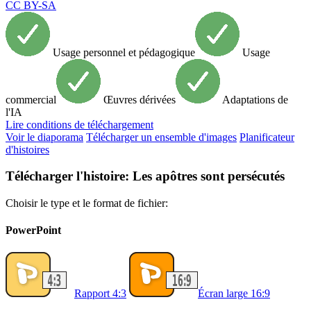
CC BY-SA
Usage personnel et pédagogique
Usage
commercial
Œuvres dérivées
Adaptations de
l'IA
Lire
conditions de téléchargement
Voir le diaporama
Télécharger un ensemble d'images
Planificateur
d'histoires
Télécharger l'histoire: Les apôtres sont persécutés
Choisir le type et le format de fichier:
PowerPoint
Rapport 4:3
Écran large 16:9