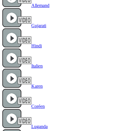
Allemand
Gujarati
Hindi
Italien
Karen
Coréen
Luganda