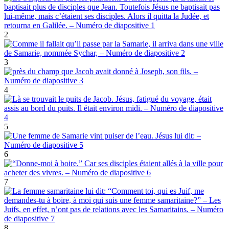
2
3
4
5
6
7
8