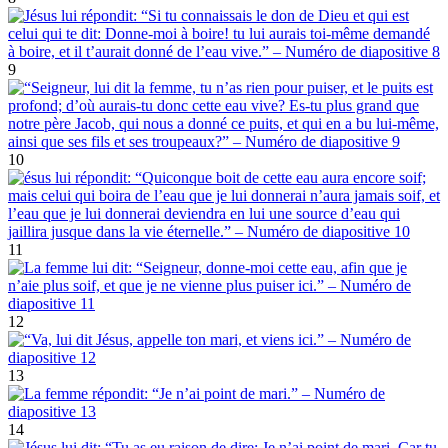
9
10
11
12
13
14