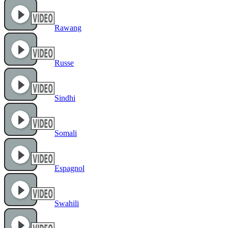
Rawang
Russe
Sindhi
Somali
Espagnol
Swahili