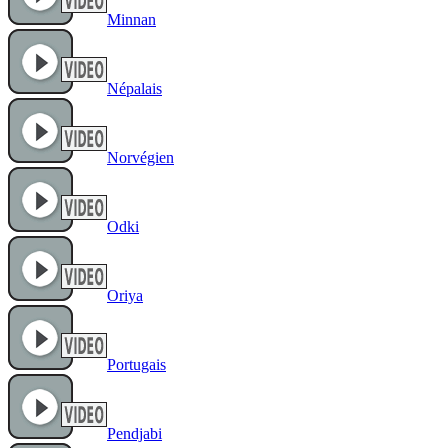
Minnan
Népalais
Norvégien
Odki
Oriya
Portugais
Pendjabi