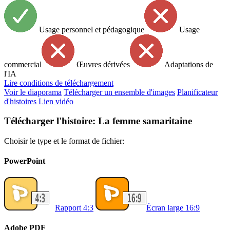
Usage personnel et pédagogique
Usage
commercial
Œuvres dérivées
Adaptations de
l'IA
Lire
conditions de téléchargement
Voir le diaporama
Télécharger un ensemble d'images
Planificateur
d'histoires
Lien vidéo
Télécharger l'histoire: La femme samaritaine
Choisir le type et le format de fichier:
PowerPoint
Rapport 4:3
Écran large 16:9
Adobe PDF