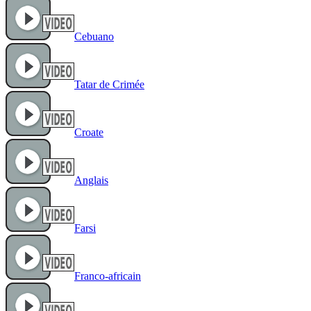
Cebuano
Tatar de Crimée
Croate
Anglais
Farsi
Franco-africain