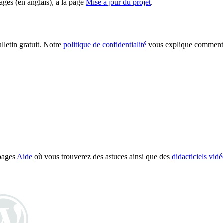
ages (en anglais), à la page
Mise à jour du projet
.
lletin gratuit. Notre
politique de confidentialité
vous explique comment 
 pages
Aide
où vous trouverez des astuces ainsi que des
didacticiels vidé