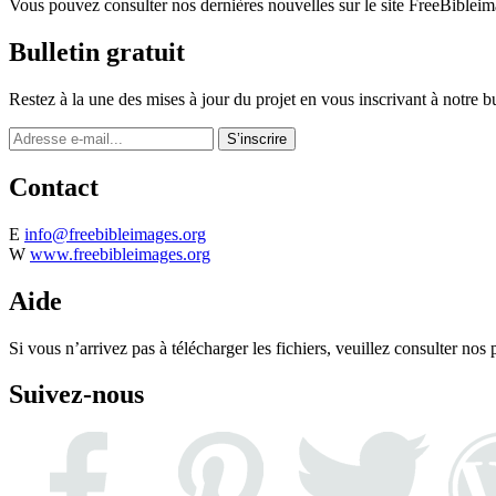
Vous pouvez consulter nos dernières nouvelles sur le site FreeBibleim
Bulletin gratuit
Restez à la une des mises à jour du projet en vous inscrivant à notre bu
Contact
E
info@freebibleimages.org
W
www.freebibleimages.org
Aide
Si vous n’arrivez pas à télécharger les fichiers, veuillez consulter nos
Suivez-nous