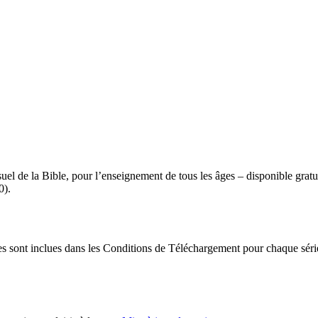
el de la Bible, pour l’enseignement de tous les âges – disponible grat
0).
ages sont inclues dans les Conditions de Téléchargement pour chaque sér