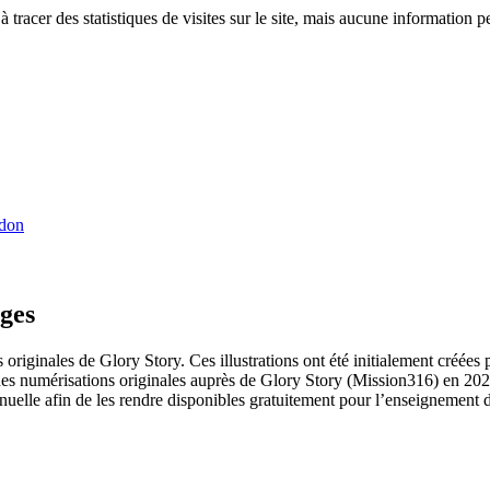
tracer des statistiques de visites sur le site, mais aucune information p
 don
ges
s originales de Glory Story.
Ces illustrations ont été initialement créée
des numérisations originales auprès de Glory Story (Mission316) en 2025
uelle afin de les rendre disponibles gratuitement pour l’enseignement de