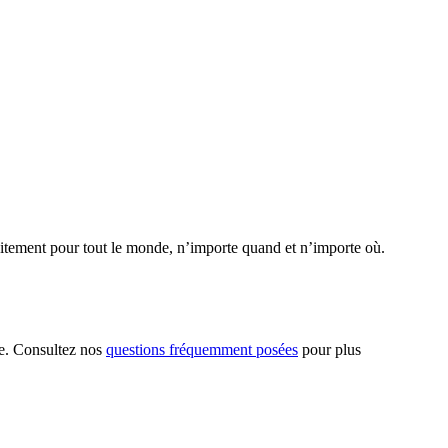
uitement pour tout le monde, n’importe quand et n’importe où.
ie. Consultez nos
questions fréquemment posées
pour plus